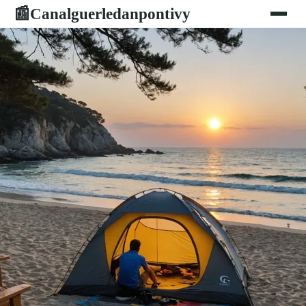
Canalguerledanpontivy
📰