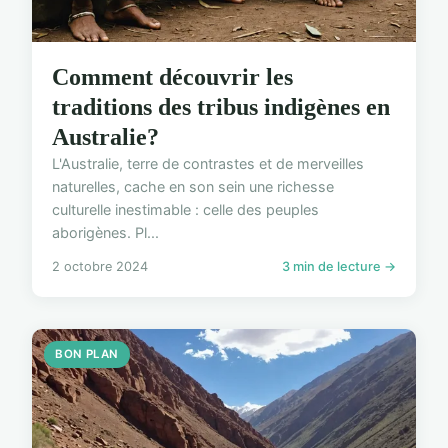
Comment découvrir les
traditions des tribus indigènes en
Australie?
L'Australie, terre de contrastes et de merveilles
naturelles, cache en son sein une richesse
culturelle inestimable : celle des peuples
aborigènes. Pl...
2 octobre 2024
3 min de lecture →
BON PLAN