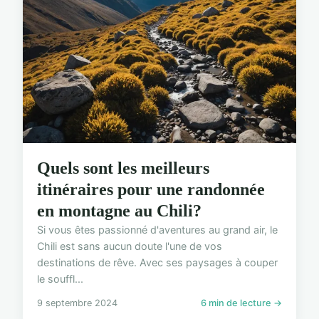
Quels sont les meilleurs
itinéraires pour une randonnée
en montagne au Chili?
Si vous êtes passionné d'aventures au grand air, le
Chili est sans aucun doute l'une de vos
destinations de rêve. Avec ses paysages à couper
le souffl...
9 septembre 2024
6 min de lecture →