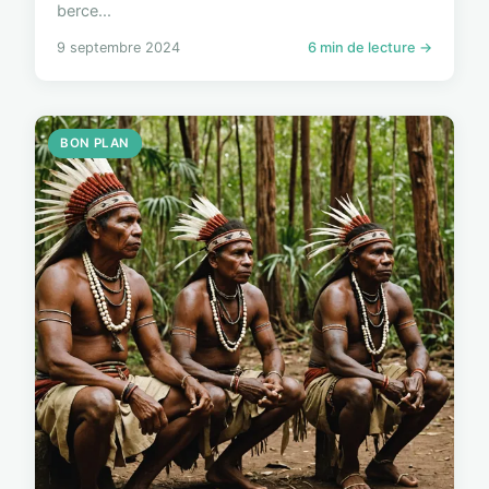
berce...
9 septembre 2024
6 min de lecture →
BON PLAN