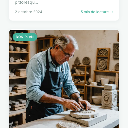
pittoresqu...
2 octobre 2024
5 min de lecture →
BON PLAN