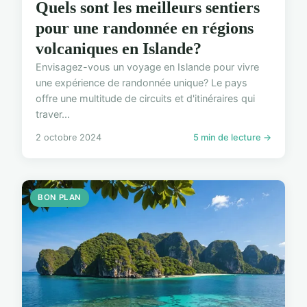
Quels sont les meilleurs sentiers
pour une randonnée en régions
volcaniques en Islande?
Envisagez-vous un voyage en Islande pour vivre
une expérience de randonnée unique? Le pays
offre une multitude de circuits et d'itinéraires qui
traver...
2 octobre 2024
5 min de lecture →
BON PLAN