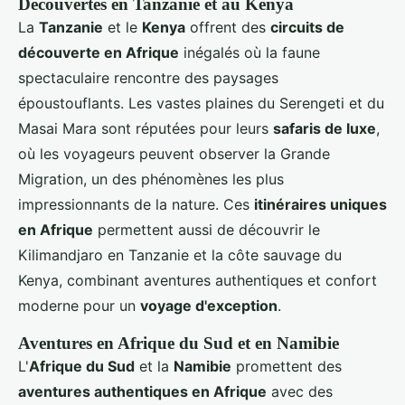
Découvertes en Tanzanie et au Kenya
La
Tanzanie
et le
Kenya
offrent des
circuits de
découverte en Afrique
inégalés où la faune
spectaculaire rencontre des paysages
époustouflants. Les vastes plaines du Serengeti et du
Masai Mara sont réputées pour leurs
safaris de luxe
,
où les voyageurs peuvent observer la Grande
Migration, un des phénomènes les plus
impressionnants de la nature. Ces
itinéraires uniques
en Afrique
permettent aussi de découvrir le
Kilimandjaro en Tanzanie et la côte sauvage du
Kenya, combinant aventures authentiques et confort
moderne pour un
voyage d'exception
.
Aventures en Afrique du Sud et en Namibie
L'
Afrique du Sud
et la
Namibie
promettent des
aventures authentiques en Afrique
avec des