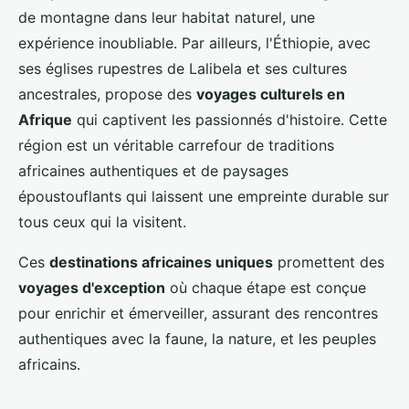
de montagne dans leur habitat naturel, une
expérience inoubliable. Par ailleurs, l'Éthiopie, avec
ses églises rupestres de Lalibela et ses cultures
ancestrales, propose des
voyages culturels en
Afrique
qui captivent les passionnés d'histoire. Cette
région est un véritable carrefour de traditions
africaines authentiques et de paysages
époustouflants qui laissent une empreinte durable sur
tous ceux qui la visitent.
Ces
destinations africaines uniques
promettent des
voyages d'exception
où chaque étape est conçue
pour enrichir et émerveiller, assurant des rencontres
authentiques avec la faune, la nature, et les peuples
africains.