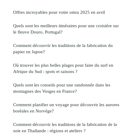
Offres incroyables pour votre omra 2025 en avril
Quels sont les meilleurs itinéraires pour une croisière sur
le fleuve Douro, Portugal?
Comment découvrir les traditions de la fabrication du
papier en Japon?
Où trouver les plus belles plages pour faire du surf en
Afrique du Sud : spots et saisons ?
Quels sont les conseils pour une randonnée dans les
montagnes des Vosges en France?
Comment planifier un voyage pour découvrir les aurores
boréales en Norvège?
Comment découvrir les traditions de la fabrication de la
soie en Thaïlande : régions et ateliers ?