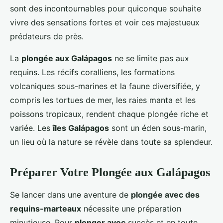
sont des incontournables pour quiconque souhaite
vivre des sensations fortes et voir ces majestueux
prédateurs de près.
La
plongée aux Galápagos
ne se limite pas aux
requins. Les récifs coralliens, les formations
volcaniques sous-marines et la faune diversifiée, y
compris les tortues de mer, les raies manta et les
poissons tropicaux, rendent chaque plongée riche et
variée. Les
îles Galápagos
sont un éden sous-marin,
un lieu où la nature se révèle dans toute sa splendeur.
Préparer Votre Plongée aux Galápagos
Se lancer dans une aventure de
plongée avec des
requins-marteaux
nécessite une préparation
minutieuse. Pour
plonger avec
succès et en toute